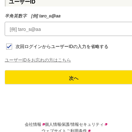
ユーザーID
半角英数字 [例] taro_s@aa
次回ログインからユーザーIDの入力を省略する
ユーザーIDをお忘れの方はこちら
次へ
会社情報
個人情報保護/情報セキュリティ
ウェブサイトご利用条件