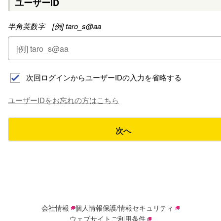
ユーザーID
半角英数字 [例] taro_s@aa
次回ログインからユーザーIDの入力を省略する
ユーザーIDをお忘れの方はこちら
次へ
会社情報
個人情報保護/情報セキュリティ
ウェブサイトご利用条件