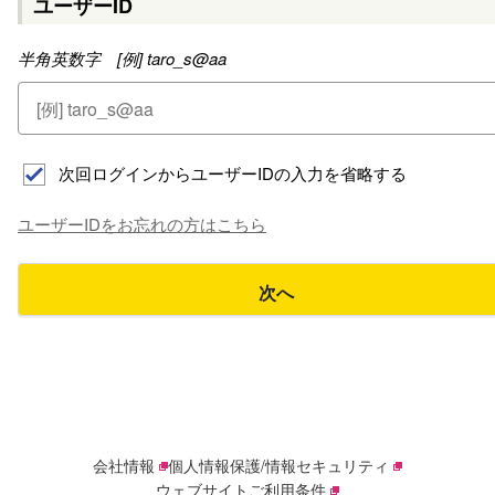
ユーザーID
半角英数字 [例] taro_s@aa
次回ログインからユーザーIDの入力を省略する
ユーザーIDをお忘れの方はこちら
次へ
会社情報
個人情報保護/情報セキュリティ
ウェブサイトご利用条件