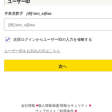
ユーザーID
半角英数字 [例] taro_s@aa
次回ログインからユーザーIDの入力を省略する
ユーザーIDをお忘れの方はこちら
次へ
会社情報
個人情報保護/情報セキュリティ
ウェブサイトご利用条件