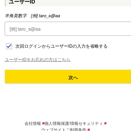
ユーザーID
半角英数字 [例] taro_s@aa
次回ログインからユーザーIDの入力を省略する
ユーザーIDをお忘れの方はこちら
次へ
会社情報
個人情報保護/情報セキュリティ
ウェブサイトご利用条件